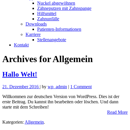
Nuckel abgewöhnen
Zähneputzen mit Zahnspange
Hilfsmittel
Zahnunfälle
Downloads
Patienten-Informationen
Karriere
Stellenangebote
Kontakt
Archives for
Allgemein
Hallo Welt!
21. Dezember 2016
| by
wp_admin
|
1 Comment
Willkommen zur deutschen Version von WordPress. Dies ist der
erste Beitrag. Du kannst ihn bearbeiten oder löschen. Und dann
starte mit dem Schreiben!
Read More
Kategorien:
Allgemein
.