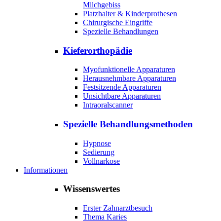
Milchgebiss
Platzhalter & Kinderprothesen
Chirurgische Eingriffe
Spezielle Behandlungen
Kieferorthopädie
Myofunktionelle Apparaturen
Herausnehmbare Apparaturen
Festsitzende Apparaturen
Unsichtbare Apparaturen
Intraoralscanner
Spezielle Behandlungsmethoden
Hypnose
Sedierung
Vollnarkose
Informationen
Wissenswertes
Erster Zahnarztbesuch
Thema Karies