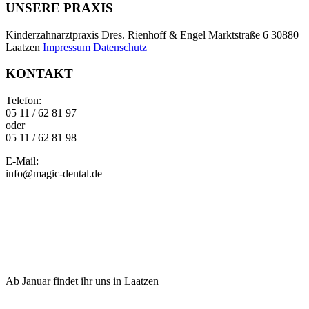
UNSERE PRAXIS
Kinderzahnarztpraxis Dres. Rienhoff & Engel Marktstraße 6 30880
Laatzen
Impressum
Datenschutz
KONTAKT
Telefon:
05 11 / 62 81 97
oder
05 11 / 62 81 98
E-Mail:
info@magic-dental.de
Ab Januar findet ihr uns in Laatzen