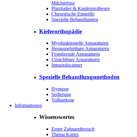
Milchgebiss
Platzhalter & Kinderprothesen
Chirurgische Eingriffe
Spezielle Behandlungen
Kieferorthopädie
Myofunktionelle Apparaturen
Herausnehmbare Apparaturen
Festsitzende Apparaturen
Unsichtbare Apparaturen
Intraoralscanner
Spezielle Behandlungsmethoden
Hypnose
Sedierung
Vollnarkose
Informationen
Wissenswertes
Erster Zahnarztbesuch
Thema Karies